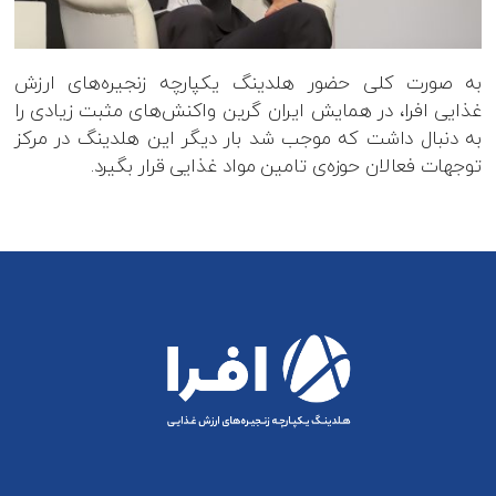
به صورت کلی حضور هلدینگ یکپارچه زنجیره‌های ارزش
غذایی افرا، در همایش ایران گرین واکنش‌های مثبت زیادی را
به دنبال داشت که موجب شد بار دیگر این هلدینگ در مرکز
توجهات فعالان حوزه‌ی تامین مواد غذایی قرار بگیرد.