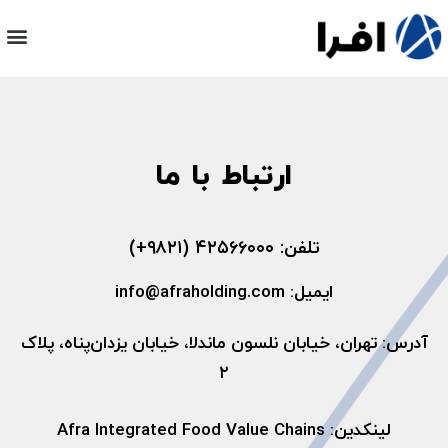
ارتباط با ما
تلفن:‌ ۴۲۵۶۶۰۰۰ (۹۸۲۱+)
ایمیل: info@afraholding.com
آدرس: تهران، خیابان نلسون ماندلا، خیابان یزدان‌پناه، پلاک
۲
لینکدین: Afra Integrated Food Value Chains