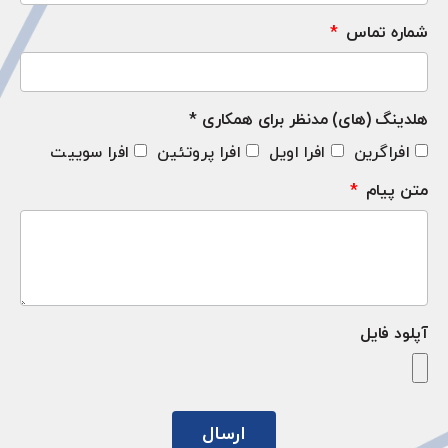
شماره تماس
هلدینگ (های) مدنظر برای همکاری *
افراگرین
افرا اویل
افرا پروتئین
افرا سوییت
متن پیام
آپلود فایل
ارسال