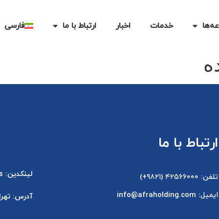
ه‌ها
خدمات
اخبار
ارتباط با ما
فارسی
ه
ارتباط با ما
لینکدین: Afra Integrated Food Value Chains
تلفن: ۴۲۵۶۶۰۰۰ (۹۸۲۱+)
ایمیل: info@afraholding.com
آدرس: تهران