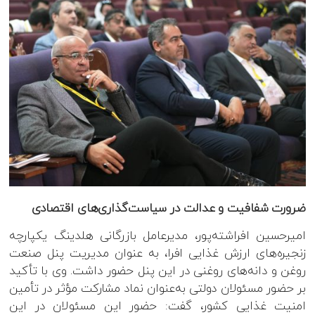
ضرورت شفافیت و عدالت در سیاست‌گذاری‌های اقتصادی
امیرحسین افراشته‌پور، مدیرعامل بازرگانی هلدینگ یکپارچه
زنجیره‌های ارزش غذایی افرا، به عنوان مدیریت پنل صنعت
روغن و دانه‌های روغنی در این پنل حضور داشت. وی با تأکید
بر حضور مسئولان دولتی به‌عنوان نماد مشارکت مؤثر در تأمین
امنیت غذایی کشور، گفت: حضور این مسئولان در این